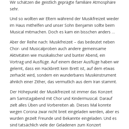
Wir schätzen die geistlich geprägte familiäre Atmosphäre
sehr.
Und so wollten wir Eltern während der Musikfreizeit wieder
im Haus mithelfen und unser Sohn Benjamin sollte beim
Musical mitmachen. Doch es kam ein bisschen anders …
Aber der Reihe nach: Musikfreizeit – das bedeutet neben
Chor- und Musicalproben auch andere gemeinsame
Aktivitäten wie musikalischer und bunter Abend, ein
Vortrag und Ausflüge. Auf einem dieser Ausflüge haben wir
gelernt, dass ein Hackbrett kein Brett ist, auf dem etwas
zerhackt wird, sondern ein wunderbares Musikinstrument
ähnlich einer Zither, das vermutlich aus dem Iran stammt.
Der Höhepunkt der Musikfreizeit ist immer das Konzert
am Samstagabend mit Chor und Kindermusical. Darauf
zielt alles Üben und Vorbereiten ab. Dieses Mal konnte
wegen Corona zwar nicht breit eingeladen werden, aber es
wurden gezielt Freunde und Bekannte eingeladen. Und es
sind tatsächlich viele der Geladenen zum Konzert