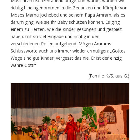
Musical am Konzertabend aufgeführt wurde, wurden wir
richtig hineingenommen in die Gedanken und Kämpfe von
Moses Mama Jochebed und seinem Papa Amram, als es
darum ging, wie sie ihr Baby schützen können. Es ging
einem zu Herzen, wie die Kinder gesungen und gespielt
haben: mit so viel Hingabe und richtig in den
verschiedenen Rollen aufgehend. Mögen Amrams
Schlussworte auch uns immer wieder ermutigen: „Gottes
Wege sind gut Kinder, vergesst das nie. Er ist der einzig
wahre Gott!“
(Familie K./S. aus G.)