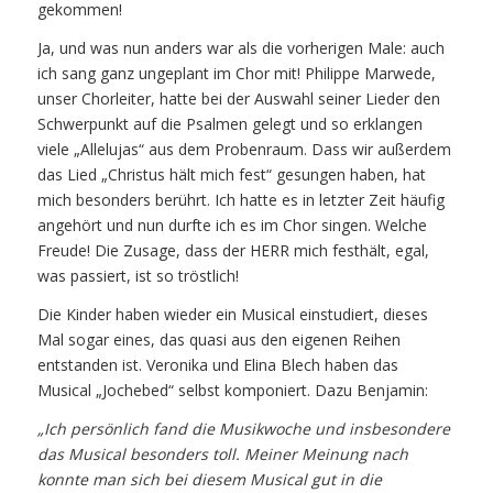
gekommen!
Ja, und was nun anders war als die vorherigen Male: auch
ich sang ganz ungeplant im Chor mit! Philippe Marwede,
unser Chorleiter, hatte bei der Auswahl seiner Lieder den
Schwerpunkt auf die Psalmen gelegt und so erklangen
viele „Allelujas“ aus dem Probenraum. Dass wir außerdem
das Lied „Christus hält mich fest“ gesungen haben, hat
mich besonders berührt. Ich hatte es in letzter Zeit häufig
angehört und nun durfte ich es im Chor singen. Welche
Freude! Die Zusage, dass der HERR mich festhält, egal,
was passiert, ist so tröstlich!
Die Kinder haben wieder ein Musical einstudiert, dieses
Mal sogar eines, das quasi aus den eigenen Reihen
entstanden ist. Veronika und Elina Blech haben das
Musical „Jochebed“ selbst komponiert. Dazu Benjamin:
„Ich persönlich fand die Musikwoche und insbesondere
das Musical besonders toll. Meiner Meinung nach
konnte man sich bei diesem Musical gut in die