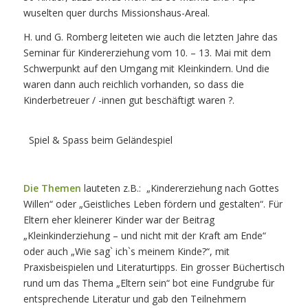
wuselten quer durchs Missionshaus-Areal.
H. und G. Romberg leiteten wie auch die letzten Jahre das
Seminar für Kindererziehung vom 10. – 13. Mai mit dem
Schwerpunkt auf den Umgang mit Kleinkindern. Und die
waren dann auch reichlich vorhanden, so dass die
Kinderbetreuer / -innen gut beschäftigt waren ?.
Spiel & Spass beim Geländespiel
Die Themen
lauteten z.B.: „Kindererziehung nach Gottes
Willen“ oder „Geistliches Leben fördern und gestalten“. Für
Eltern eher kleinerer Kinder war der Beitrag
„Kleinkinderziehung – und nicht mit der Kraft am Ende“
oder auch „Wie sag` ich`s meinem Kinde?“, mit
Praxisbeispielen und Literaturtipps. Ein grosser Büchertisch
rund um das Thema „Eltern sein“ bot eine Fundgrube für
entsprechende Literatur und gab den Teilnehmern