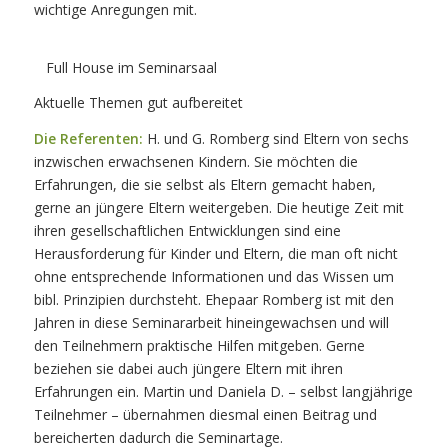
wichtige Anregungen mit.
Full House im Seminarsaal
Aktuelle Themen gut aufbereitet
Die Referenten:
H. und G. Romberg sind Eltern von sechs
inzwischen erwachsenen Kindern. Sie möchten die
Erfahrungen, die sie selbst als Eltern gemacht haben,
gerne an jüngere Eltern weitergeben. Die heutige Zeit mit
ihren gesellschaftlichen Entwicklungen sind eine
Herausforderung für Kinder und Eltern, die man oft nicht
ohne entsprechende Informationen und das Wissen um
bibl. Prinzipien durchsteht. Ehepaar Romberg ist mit den
Jahren in diese Seminararbeit hineingewachsen und will
den Teilnehmern praktische Hilfen mitgeben. Gerne
beziehen sie dabei auch jüngere Eltern mit ihren
Erfahrungen ein. Martin und Daniela D. – selbst langjährige
Teilnehmer – übernahmen diesmal einen Beitrag und
bereicherten dadurch die Seminartage.