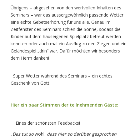
Übrigens – abgesehen von den wertvollen Inhalten des
Seminars – war das aussergewöhnlich passende Wetter
eine echte Gebetserhörung für uns alle. Genau im
Zeitfenster des Seminars schien die Sonne, sodass die
Kinder auf dem hauseigenen Spielplatz betreut werden
konnten oder auch mal ein Ausflug zu den Ziegen und ein
Geländespiel „drin“ war. Dafür möchten wir besonders
dem Herrn danken!
Super Wetter während des Seminars – ein echtes
Geschenk von Gott
Hier ein paar Stimmen der teilnehmenden Gäste:
Eines der schönsten Feedbacks!
„Das tut so
wohl
,
dass hier so darüber gesprochen