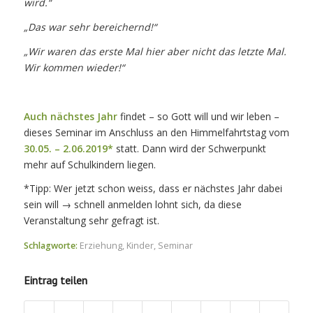
wird.“
„Das war sehr bereichernd!“
„Wir waren das erste Mal hier aber nicht das letzte Mal.
Wir kommen wieder!“
Auch nächstes Jahr
findet – so Gott will und wir leben –
dieses Seminar im Anschluss an den Himmelfahrtstag vom
30.05. – 2.06.2019*
statt. Dann wird der Schwerpunkt
mehr auf Schulkindern liegen.
*Tipp: Wer jetzt schon weiss, dass er nächstes Jahr dabei
sein will → schnell anmelden lohnt sich, da diese
Veranstaltung sehr gefragt ist.
Schlagworte:
Erziehung
,
Kinder
,
Seminar
Eintrag teilen