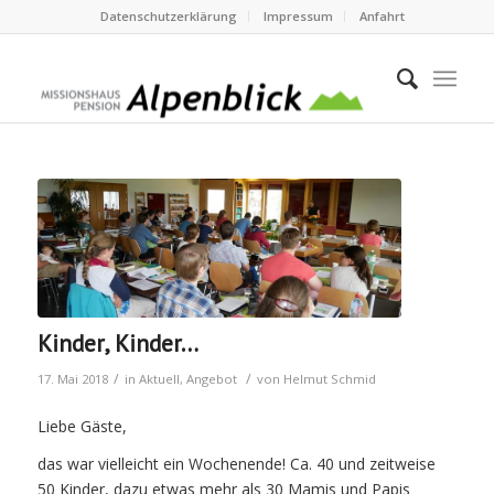
Datenschutzerklärung
Impressum
Anfahrt
Kinder, Kinder…
/
/
17. Mai 2018
in
Aktuell
,
Angebot
von
Helmut Schmid
Liebe Gäste,
das war vielleicht ein Wochenende! Ca. 40 und zeitweise
50 Kinder, dazu etwas mehr als 30 Mamis und Papis