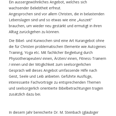
Ein aussergewöhnliches Angebot, welches sich
wachsender Beliebtheit erfreut.
Angesprochen sind vor allem Christen, die in belastenden
Lebenslagen sind und so etwas wie eine „Auszeit“
brauchen, um wieder neu gestärkt und ermutigt in ihren
Alltag zurückgehen zu können.
Die Bibel- und Kurwochen sind eine Art Kurangebot ohne
die für Christen problematischen Elemente wie Autogenes
Training, Yoga etc. Mit fachlicher Begleitung durch
Physiotherapeuten/-innen, Ärzten/-innen, Fitness-Trainern
/-innen und der Möglichkeit zum seelsorgerlichen
Gespräch will dieses Angebot umfassende Hilfe nach
Geist, Seele und Leib anbieten. Geführte Ausflüge,
interessante Fachvorträge zu entsprechenden Themen
und seelsorgerlich orientierte Bibelbetrachtungen tragen
zusätzlich dazu bei.
In diesem Jahr bereicherte Dr. M. Steinbach (gläubiger