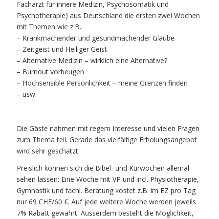
Facharzt für innere Medizin, Psychosomatik und
Psychotherapie) aus Deutschland die ersten zwei Wochen
mit Themen wie z.B.:
– Krankmachender und gesundmachender Glaube
– Zeitgeist und Heiliger Geist
– Alternative Medizin – wirklich eine Alternative?
– Burnout vorbeugen
– Hochsensible Persönlichkeit – meine Grenzen finden
– usw.
Die Gäste nahmen mit regem Interesse und vielen Fragen
zum Thema teil. Gerade das vielfältige Erholungsangebot
wird sehr geschätzt.
Preislich können sich die Bibel- und Kurwochen allemal
sehen lassen: Eine Woche mit VP und incl. Physiotherapie,
Gymnastik und fachl. Beratung kostet z.B. im EZ pro Tag
nur 69 CHF/60 €. Auf jede weitere Woche werden jeweils
7% Rabatt gewährt. Ausserdem besteht die Möglichkeit,