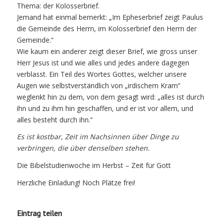
Thema: der Kolosserbrief.
Jemand hat einmal bemerkt: „Im Epheserbrief zeigt Paulus
die Gemeinde des Herrn, im Kolosserbrief den Herrn der
Gemeinde.“
Wie kaum ein anderer zeigt dieser Brief, wie gross unser
Herr Jesus ist und wie alles und jedes andere dagegen
verblasst. Ein Teil des Wortes Gottes, welcher unsere
Augen wie selbstverständlich von „irdischem Kram“
weglenkt hin zu dem, von dem gesagt wird: „alles ist durch
ihn und zu ihm hin geschaffen, und er ist vor allem, und
alles besteht durch ihn.“
Es ist kostbar, Zeit im Nachsinnen über Dinge zu
verbringen, die über denselben stehen.
Die Bibelstudienwoche im Herbst – Zeit für Gott
Herzliche Einladung! Noch Plätze frei!
Eintrag teilen